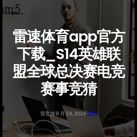
雷速体育app官方
下载_S14英雄联
盟全球总决赛电竞
赛事竞猜
雷竞技
·
9 月 24, 2024
·
资讯