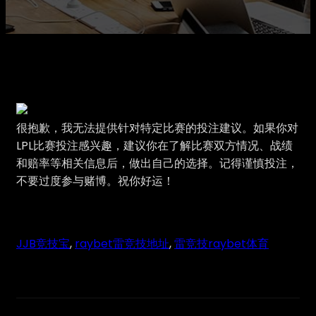
很抱歉，我无法提供针对特定比赛的投注建议。如果你对
LPL比赛投注感兴趣，建议你在了解比赛双方情况、战绩
和赔率等相关信息后，做出自己的选择。记得谨慎投注，
不要过度参与赌博。祝你好运！
JJB竞技宝
, 
raybet雷竞技地址
, 
雷竞技raybet体育