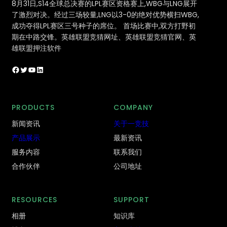
8月31日,S14全球总决赛的LPL赛区资格赛上,WBG与LNG展开
了激烈对决。经过三场较量,LNG以3-0的绝对优势横扫WBG,
成功夺得LPL赛区三号种子的席位。 首场比赛中,双方打野初
期在中路交锋。英雄联盟竞猜网址、英雄联盟竞猜官网、英
雄联盟押注软件
Facebook
Twitter
YouTube
LinkedIn
PRODUCTS
COMPANY
新闻资讯
关于一竞技
产品展示
最新资讯
服务内容
联系我们
合作伙伴
公司地址
RESOURCES
SUPPORT
相册
知识库