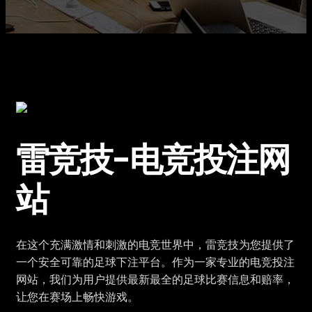
雷竞技-电竞投注网
站
在这个充满激情和刺激的电竞世界中，雷竞技为您提供了
一个安全可靠的足球下注平台。作为一家专业的电竞投注
网站，我们为用户提供最新最全的足球比赛信息和赔率，
让您在赛场上畅快游戏。