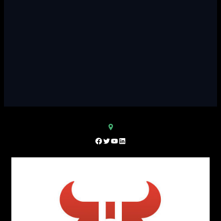
Facebook
Twitter
YouTube
LinkedIn