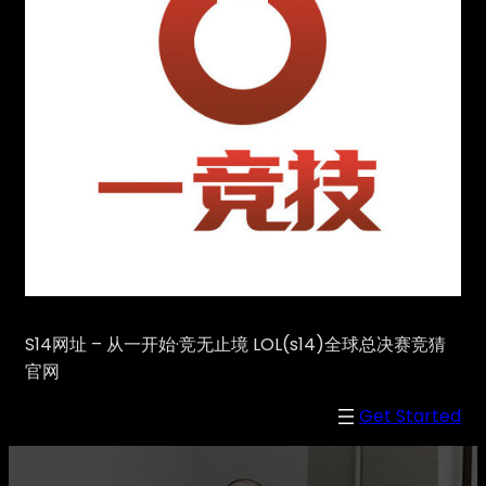
S14网址 – 从一开始·竞无止境 LOL(s14)全球总决赛竞猜
官网
Get Started