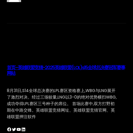
首页–英雄联盟竞猜-2025英雄联盟(LOL)s15全球总决赛冠军赛事
网站
8月31日,S14全球总决赛的LPL赛区资格赛上,WBG与LNG展开
了激烈对决。经过三场较量,LNG以3-0的绝对优势横扫WBG,
成功夺得LPL赛区三号种子的席位。 首场比赛中,双方打野初
期在中路交锋。英雄联盟竞猜网址、英雄联盟竞猜官网、英
雄联盟押注软件
Facebook
Twitter
YouTube
LinkedIn