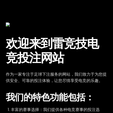
欢迎来到雷竞技电
竞投注网站
作为一家专注于足球下注服务的网站，我们致力于为您提
供安全、可靠的投注体验，让您尽情享受电竞的乐趣。
我们的特色功能包括：
丰富的赛事选择：我们提供各种电竞赛事的投注选