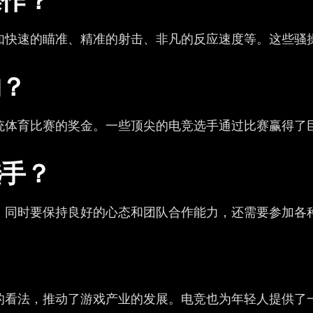
操作？
如快速的瞄准、精准的射击、非凡的反应速度等。这些骚
的？
统体育比赛的奖金。一些顶尖的电竞选手通过比赛赢得了
选手？
，同时要保持良好的心态和团队合作能力，还需要参加各
的看法，推动了游戏产业的发展。电竞也为年轻人提供了