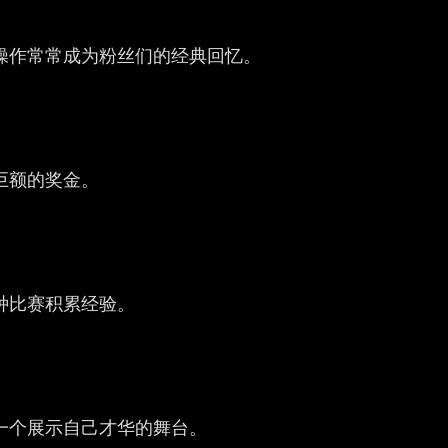
操作常常成为粉丝们的经典回忆。
巨额的奖金。
种比赛积累经验。
一个展示自己才华的舞台。