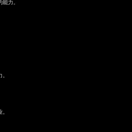
的能力。
力。
业。