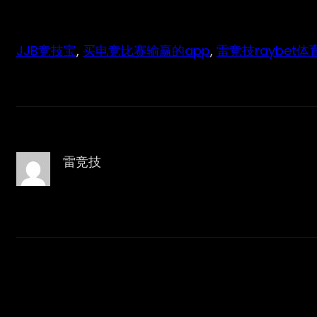
JJB竞技宝
, 
买电竞比赛输赢的app
, 
雷竞技raybet体
雷竞技