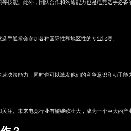
识等技能。此外，团队合作和沟通能力也是电竞选手必备
竞选手通常会参加各种国际性和地区性的专业比赛。
快速决策能力，同时也可以激发他们的竞争意识和动手能
？
和关注。未来电竞行业有望继续壮大，成为一个巨大的产