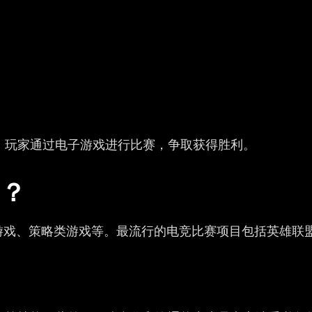
。玩家通过电子游戏进行比赛，争取获得胜利。
目？
戏、策略类游戏等。最流行的电竞比赛项目包括英雄联盟、D