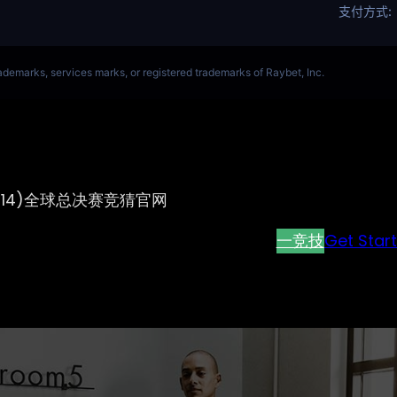
L(s14)全球总决赛竞猜官网
一竞技
Get Star