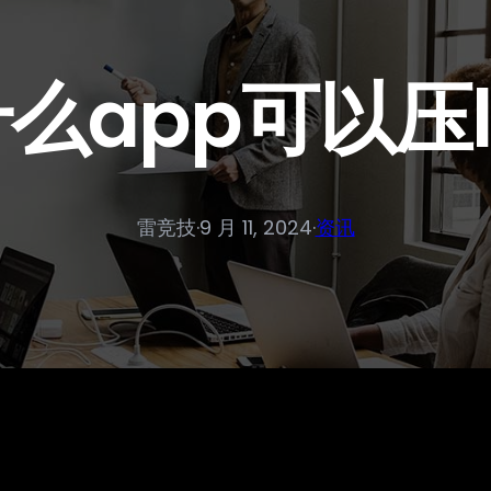
么app可以压l
雷竞技
·
9 月 11, 2024
·
资讯