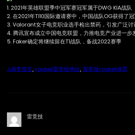
1. 2021年英雄联盟季中冠军赛冠军属于DWG KIA战队
2. 在2021年TI10国际邀请赛中，中国战队OG获得了
3. Valorant女子电竞职业选手检出禁药，引发广泛讨
4. 腾讯宣布成立中国电竞联盟，力推电竞产业进一步
5. Faker确定将继续留在T1战队，备战2022赛季
JJB竞技宝
, 
raybet雷竞技地址
, 
雷竞技raybet体育
雷竞技