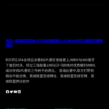
首页–英雄联盟竞猜-2025英雄联盟(LOL)s15全球总决赛冠军赛事
网站
8月31日,S14全球总决赛的LPL赛区资格赛上,WBG与LNG展开
了激烈对决。经过三场较量,LNG以3-0的绝对优势横扫WBG,
成功夺得LPL赛区三号种子的席位。 首场比赛中,双方打野初
期在中路交锋。英雄联盟竞猜网址、英雄联盟竞猜官网、英
雄联盟押注软件
Facebook
Twitter
YouTube
LinkedIn