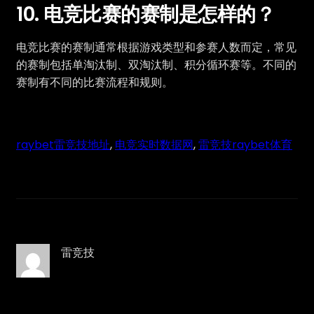
10. 电竞比赛的赛制是怎样的？
电竞比赛的赛制通常根据游戏类型和参赛人数而定，常见
的赛制包括单淘汰制、双淘汰制、积分循环赛等。不同的
赛制有不同的比赛流程和规则。
raybet雷竞技地址
, 
电竞实时数据网
, 
雷竞技raybet体育
雷竞技