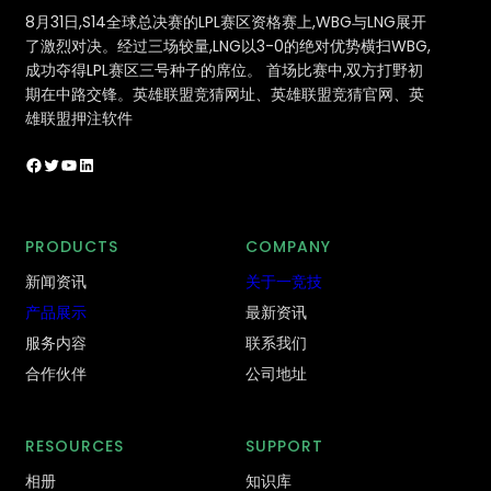
8月31日,S14全球总决赛的LPL赛区资格赛上,WBG与LNG展开
了激烈对决。经过三场较量,LNG以3-0的绝对优势横扫WBG,
成功夺得LPL赛区三号种子的席位。 首场比赛中,双方打野初
期在中路交锋。英雄联盟竞猜网址、英雄联盟竞猜官网、英
雄联盟押注软件
Facebook
Twitter
YouTube
LinkedIn
PRODUCTS
COMPANY
新闻资讯
关于一竞技
产品展示
最新资讯
服务内容
联系我们
合作伙伴
公司地址
RESOURCES
SUPPORT
相册
知识库