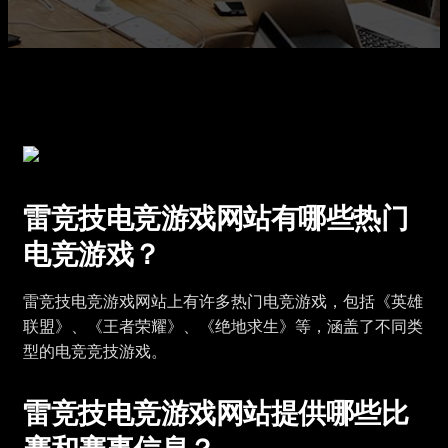
雷竞技电竞游戏网站有哪些热门
电竞游戏？
雷竞技电竞游戏网站上有许多热门电竞游戏，包括《英雄
联盟》、《王者荣耀》、《绝地求生》等，涵盖了不同类
型的电竞竞技游戏。
雷竞技电竞游戏网站提供哪些比