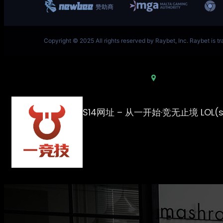
S14网址 – 从一开始·竞无止境 LO