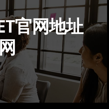
BET官网地址
官网