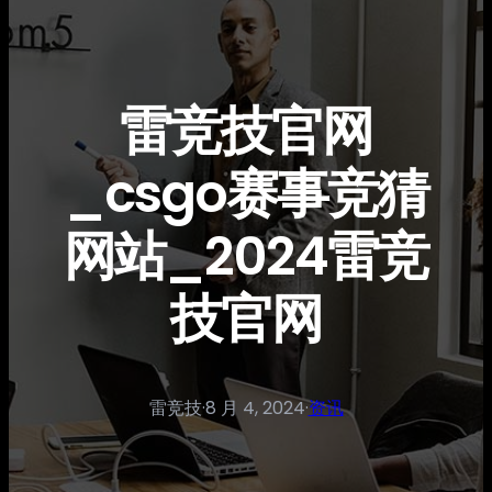
雷竞技官网
_csgo赛事竞猜
网站_2024雷竞
技官网
雷竞技
·
8 月 4, 2024
·
资讯