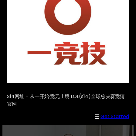
S14网址 – 从一开始·竞无止境 LOL(s14)全球总决赛竞猜
官网
Get Started