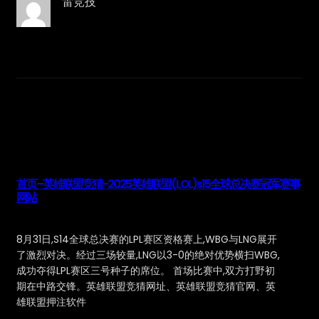
雷竞技
首页–英雄联盟竞猜-2025英雄联盟(LOL)s15全球总决赛冠军赛事
网站
8月31日,S14全球总决赛的LPL赛区资格赛上,WBG与LNG展开
了激烈对决。经过三场较量,LNG以3-0的绝对优势横扫WBG,
成功夺得LPL赛区三号种子的席位。 首场比赛中,双方打野初
期在中路交锋。英雄联盟竞猜网址、英雄联盟竞猜官网、英
雄联盟押注软件