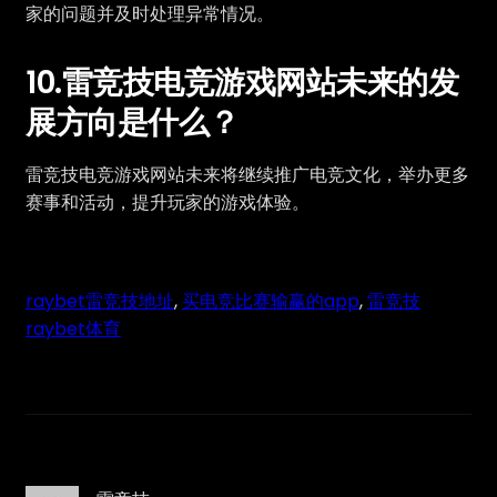
家的问题并及时处理异常情况。
10.雷竞技电竞游戏网站未来的发
展方向是什么？
雷竞技电竞游戏网站未来将继续推广电竞文化，举办更多
赛事和活动，提升玩家的游戏体验。
raybet雷竞技地址
, 
买电竞比赛输赢的app
, 
雷竞技
raybet体育