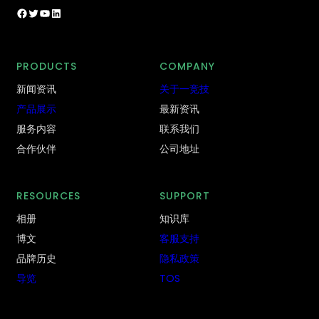
Facebook
Twitter
YouTube
LinkedIn
PRODUCTS
COMPANY
新闻资讯
关于一竞技
产品展示
最新资讯
服务内容
联系我们
合作伙伴
公司地址
RESOURCES
SUPPORT
相册
知识库
博文
客服支持
品牌历史
隐私政策
导览
TOS