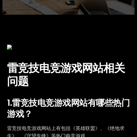
雷竞技电竞游戏网站相关
问题
1.雷竞技电竞游戏网站有哪些热门
游戏？
雷竞技电竞游戏网站上有包括《英雄联盟》、《绝地求
生》、《守望先锋》等热门电竞游戏。