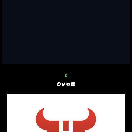
Facebook
Twitter
YouTube
LinkedIn