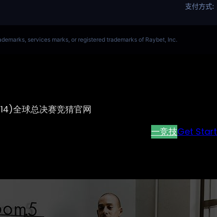
L(s14)全球总决赛竞猜官网
一竞技
Get Star