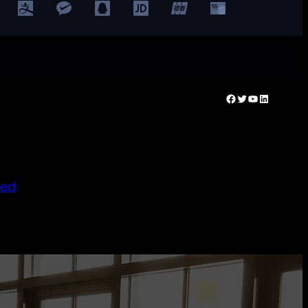
Facebook
Twitter
YouTube
LinkedIn
ted