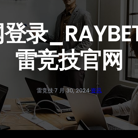
网登录_RAYBET
雷竞技官网
雷竞技
·
7 月 30, 2024
·
资讯