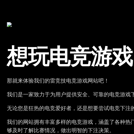
想玩电竞游戏
那就来体验我们的雷竞技电竞游戏网站吧！
我们是一家致力于为用户提供安全、可靠的电竞游戏
无论您是狂热的电竞爱好者，还是想要尝试电竞下注
我们的网站拥有丰富多样的电竞游戏，涵盖了各种热门的
够及时了解比赛情况，做出明智的下注决策。