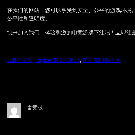
在我们的网站，您可以享受到安全、公平的游戏环境
公平性和透明度。
快来加入我们，体验刺激的电竞游戏下注吧！立即注
JJB竞技宝
, 
raybet雷竞技地址
, 
电竞实时数据网
雷竞技