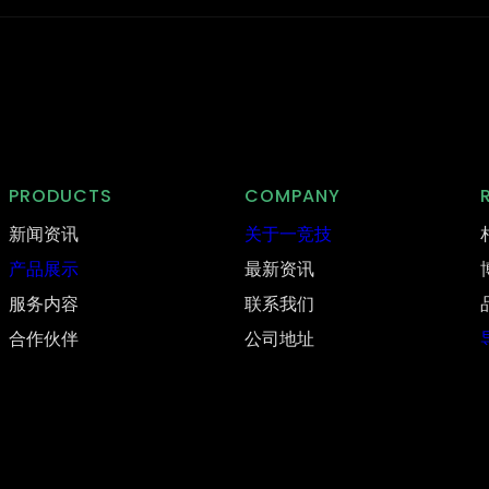
PRODUCTS
COMPANY
新闻资讯
关于一竞技
产品展示
最新资讯
服务内容
联系我们
合作伙伴
公司地址