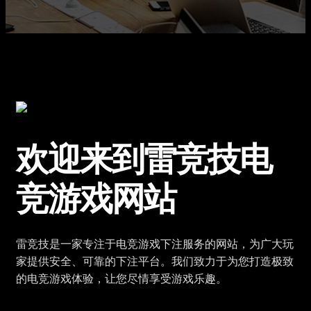
欢迎来到雷竞技电
竞游戏网站
雷竞技是一家专注于电竞游戏下注服务的网站，为广大玩
家提供安全、可靠的下注平台。我们致力于为您打造极致
的电竞游戏体验，让您尽情享受游戏乐趣。