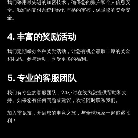
我们采用最先进的加密技术，确保您的账户和个人信息安
全。我们的支付系统也经过严格的审核，保障您的资金安
全。
4. 丰富的奖励活动
我们定期举办各种奖励活动，让您有机会赢取丰厚的奖金
和礼品。参与活动，享受更多的福利。
5. 专业的客服团队
我们有专业的客服团队，24小时在线为您提供帮助和支
持。如果您有任何问题或建议，欢迎随时联系我们。
加入雷竞技，开启您的电竞之旅，与全球玩家一起追逐胜
利！