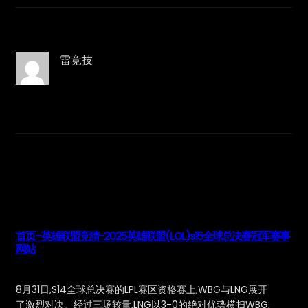
雷竞技
首页–英雄联盟竞猜-2025英雄联盟(LOL)s15全球总决赛冠军赛事
网站
8月31日,S14全球总决赛的LPL赛区资格赛上,WBG与LNG展开
了激烈对决。经过三场较量,LNG以3-0的绝对优势横扫WBG,