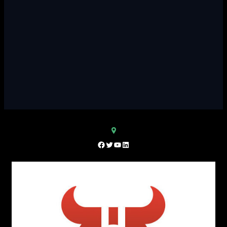
Facebook
Twitter
YouTube
LinkedIn