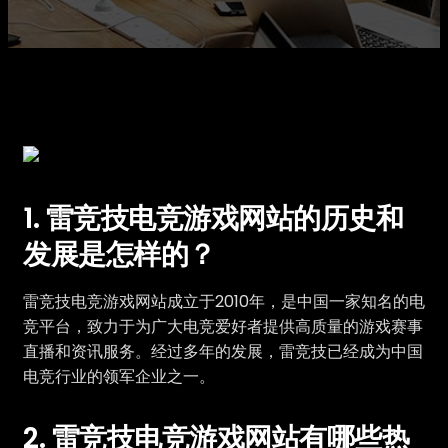
1. 雷竞技电竞游戏网站的历史和
发展是怎样的？
雷竞技电竞游戏网站成立于2010年，是中国一家知名的电
竞平台，致力于为广大电竞爱好者提供高质量的游戏赛事
直播和资讯服务。经过多年的发展，雷竞技已经成为中国
电竞行业的领军企业之一。
2. 雷竞技电竞游戏网站有哪些热