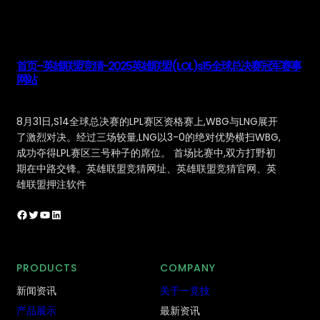
首页–英雄联盟竞猜-2025英雄联盟(LOL)s15全球总决赛冠军赛事
网站
8月31日,S14全球总决赛的LPL赛区资格赛上,WBG与LNG展开
了激烈对决。经过三场较量,LNG以3-0的绝对优势横扫WBG,
成功夺得LPL赛区三号种子的席位。 首场比赛中,双方打野初
期在中路交锋。英雄联盟竞猜网址、英雄联盟竞猜官网、英
雄联盟押注软件
Facebook
Twitter
YouTube
LinkedIn
PRODUCTS
COMPANY
新闻资讯
关于一竞技
产品展示
最新资讯