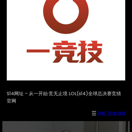
S14网址 – 从一开始·竞无止境 LOL(s14)全球总决赛竞猜
官网
Get Started