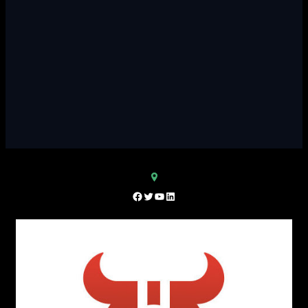
Facebook
Twitter
YouTube
LinkedIn