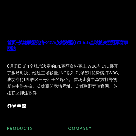
首页–英雄联盟竞猜-2025英雄联盟(LOL)s15全球总决赛冠军赛事
网站
8月31日,S14全球总决赛的LPL赛区资格赛上,WBG与LNG展开
了激烈对决。经过三场较量,LNG以3-0的绝对优势横扫WBG,
成功夺得LPL赛区三号种子的席位。 首场比赛中,双方打野初
期在中路交锋。英雄联盟竞猜网址、英雄联盟竞猜官网、英
雄联盟押注软件
Facebook
Twitter
YouTube
LinkedIn
PRODUCTS
COMPANY