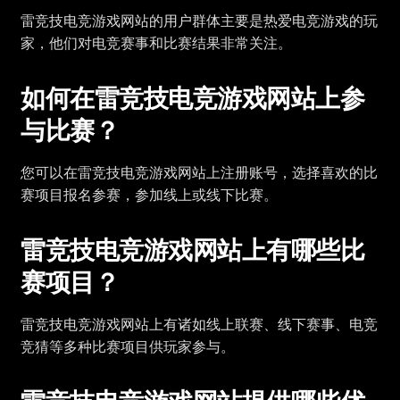
雷竞技电竞游戏网站的用户群体主要是热爱电竞游戏的玩
家，他们对电竞赛事和比赛结果非常关注。
如何在雷竞技电竞游戏网站上参
与比赛？
您可以在雷竞技电竞游戏网站上注册账号，选择喜欢的比
赛项目报名参赛，参加线上或线下比赛。
雷竞技电竞游戏网站上有哪些比
赛项目？
雷竞技电竞游戏网站上有诸如线上联赛、线下赛事、电竞
竞猜等多种比赛项目供玩家参与。