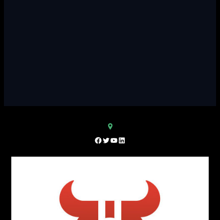
Facebook
Twitter
YouTube
LinkedIn