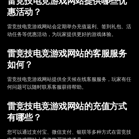
雷竞技电竞游戏网站提供哪些优
惠活动？
雷竞技电竞游戏网站会定期举办充值返利、签到礼包、活
动任务等优惠活动，为玩家提供更好的游戏体验。
雷竞技电竞游戏网站的客服服务
如何？
雷竞技电竞游戏网站提供全天候在线客服服务，玩家有任
何问题可以随时联系客服获得帮助。
雷竞技电竞游戏网站的充值方式
有哪些？
您可以通过支付宝、微信支付、银联等多种方式在雷竞技