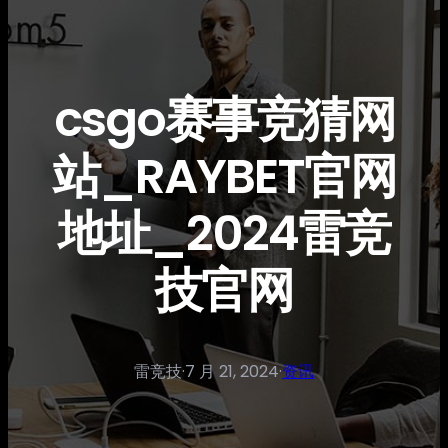
csgo赛事竞猜网
站_RAYBET官网
地址_2024雷竞
技官网
雷竞技
·
7 月 21, 2024
·
资讯