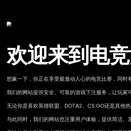
欢迎来到电竞
想象一下，你正在享受最激动人心的电竞比赛，同时
我们的网站提供安全、可靠的游戏下注服务，让玩家
无论你是喜欢英雄联盟、DOTA2、CS:GO还是其
与此同时，我们的网站也注重用户体验，提供简洁、