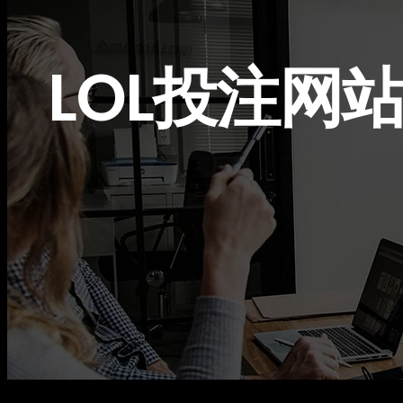
LOL投注网站