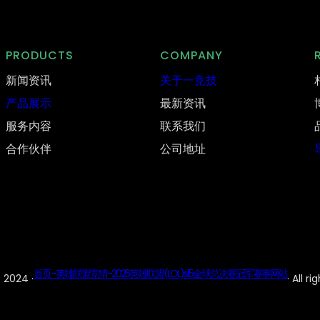
PRODUCTS
COMPANY
新闻资讯
关于一竞技
产品展示
最新资讯
服务内容
联系我们
合作伙伴
公司地址
首页–英雄联盟竞猜-2025英雄联盟(LOL)s15全球总决赛冠军赛事网站
 2024 ·
· All r