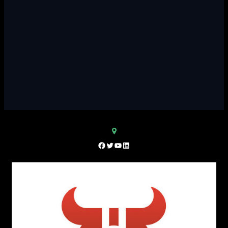
Facebook
Twitter
YouTube
LinkedIn