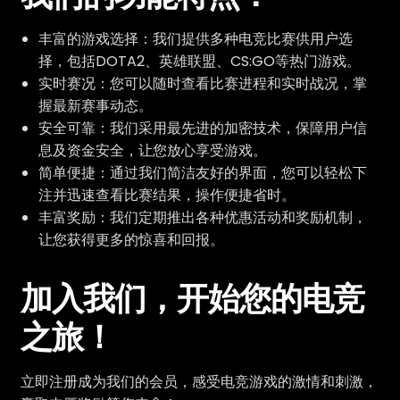
丰富的游戏选择：我们提供多种电竞比赛供用户选
择，包括DOTA2、英雄联盟、CS:GO等热门游戏。
实时赛况：您可以随时查看比赛进程和实时战况，掌
握最新赛事动态。
安全可靠：我们采用最先进的加密技术，保障用户信
息及资金安全，让您放心享受游戏。
简单便捷：通过我们简洁友好的界面，您可以轻松下
注并迅速查看比赛结果，操作便捷省时。
丰富奖励：我们定期推出各种优惠活动和奖励机制，
让您获得更多的惊喜和回报。
加入我们，开始您的电竞
之旅！
立即注册成为我们的会员，感受电竞游戏的激情和刺激，