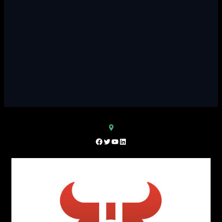
Facebook
Twitter
YouTube
LinkedIn