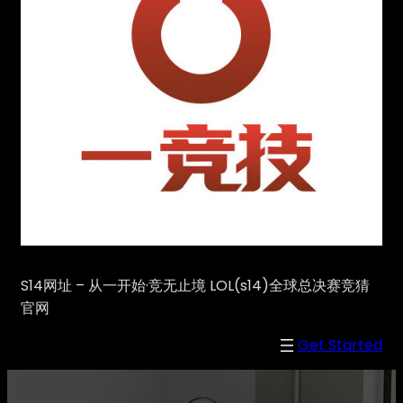
S14网址 – 从一开始·竞无止境 LOL(s14)全球总决赛竞猜
官网
Get Started