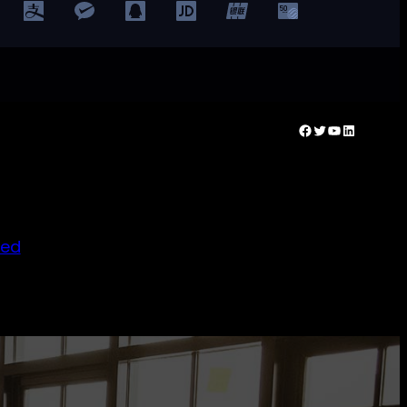
Facebook
Twitter
YouTube
LinkedIn
ted