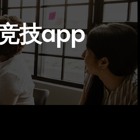
竞技app