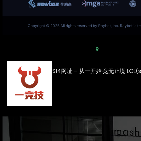
S14网址 – 从一开始·竞无止境 LO