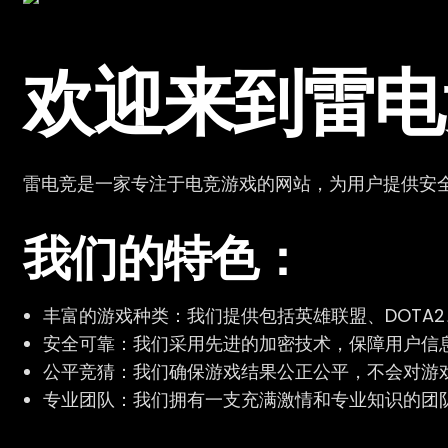
欢迎来到雷电
雷电竞是一家专注于电竞游戏的网站，为用户提供安
我们的特色：
丰富的游戏种类：我们提供包括英雄联盟、DOTA2
安全可靠：我们采用先进的加密技术，保障用户信
公平竞猜：我们确保游戏结果公正公平，不会对游
专业团队：我们拥有一支充满激情和专业知识的团