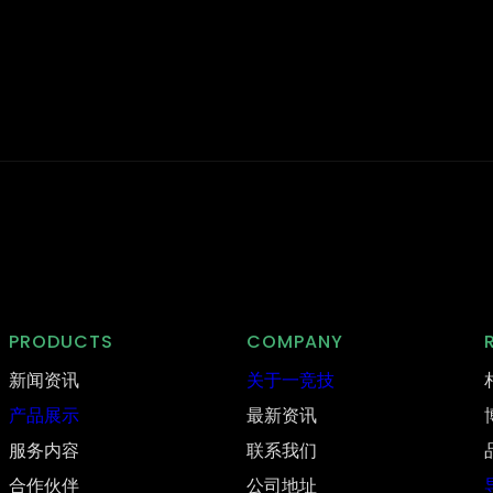
PRODUCTS
COMPANY
新闻资讯
关于一竞技
产品展示
最新资讯
服务内容
联系我们
合作伙伴
公司地址