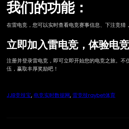
我们的功能：
在雷电竞，您可以实时查看电竞赛事信息、下注竞猜
立即加入雷电竞，体验电
注册并登录雷电竞，即可立即开始您的电竞之旅。不
伍，赢取丰厚奖励吧！
JJB竞技宝
, 
电竞实时数据网
, 
雷竞技raybet体育