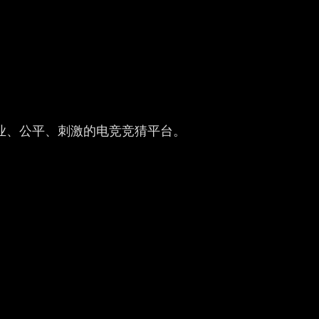
业、公平、刺激的电竞竞猜平台。