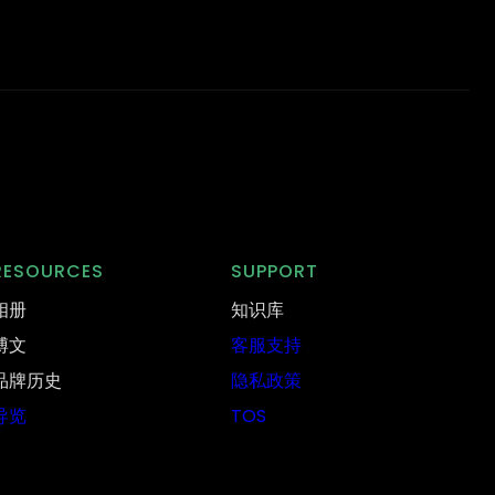
RESOURCES
SUPPORT
相册
知识库
博文
客服支持
品牌历史
隐私政策
导览
TOS