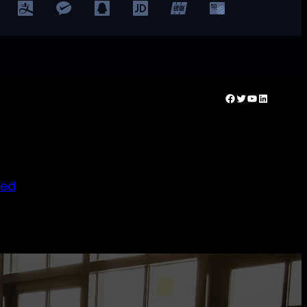
Facebook
Twitter
YouTube
LinkedIn
ted