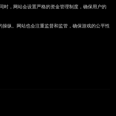
取。同时，网站会设置严格的资金管理制度，确保用户的
式的操纵。网站也会注重监督和监管，确保游戏的公平性