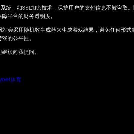
支付系统，如SSL加密技术，保护用户的支付信息不被盗
保障平台的财务透明度。
注网站会采用随机数生成器来生成游戏结果，避免任何形
游戏的公平性。
迎继续向我提问。
ybet体育