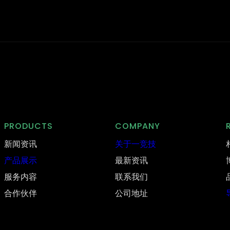
PRODUCTS
COMPANY
新闻资讯
关于一竞技
产品展示
最新资讯
服务内容
联系我们
合作伙伴
公司地址