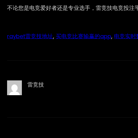
不论您是电竞爱好者还是专业选手，雷竞技电竞投注
raybet雷竞技地址
, 
买电竞比赛输赢的app
, 
电竞实时
雷竞技