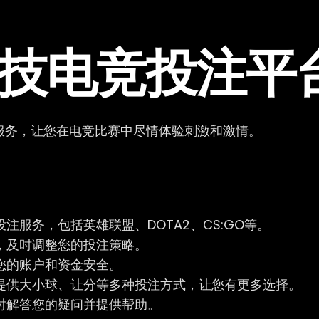
技电竞投注平
服务，让您在电竞比赛中尽情体验刺激和激情。
服务，包括英雄联盟、DOTA2、CS:GO等。
，及时调整您的投注策略。
您的账户和资金安全。
提供大小球、让分等多种投注方式，让您有更多选择。
时解答您的疑问并提供帮助。