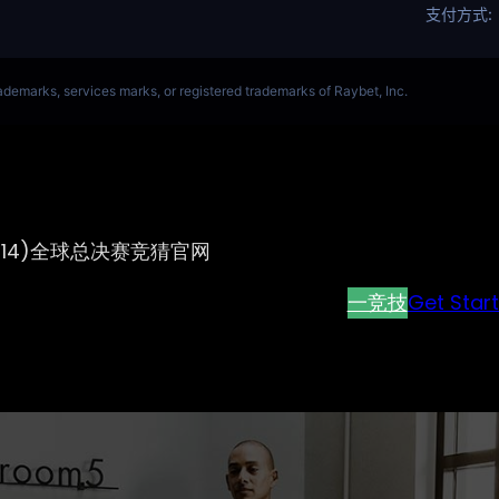
L(s14)全球总决赛竞猜官网
一竞技
Get Star