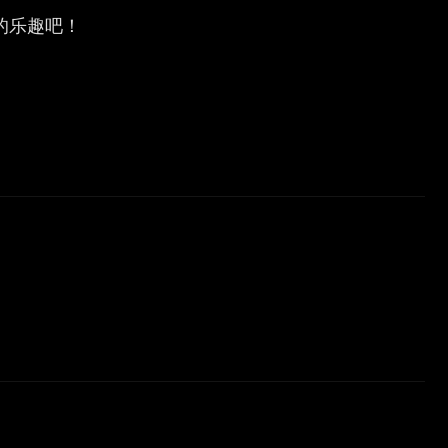
的乐趣吧！