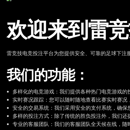
欢迎来到雷竞
雷竞技电竞投注平台为您提供安全、可靠的足球下注
我们的功能：
多样化的电竞游戏：我们提供各种热门电竞游戏的投注
实时赛况跟踪：您可以随时随地查看比赛实时赛况
安全的交易系统：我们采用安全的支付系统，确保
多样的投注方式：除了传统的胜负投注外，我们还
专业的客服团队：我们的客服团队全天候在线，随