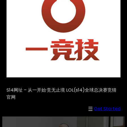
S14网址 – 从一开始·竞无止境 LOL(s14)全球总决赛竞猜
官网
Get Started