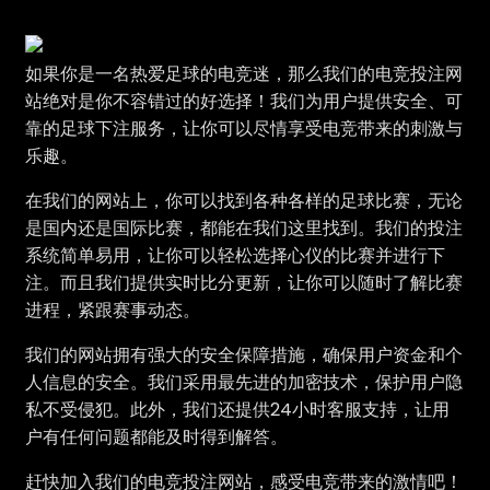
如果你是一名热爱足球的电竞迷，那么我们的电竞投注网
站绝对是你不容错过的好选择！我们为用户提供安全、可
靠的足球下注服务，让你可以尽情享受电竞带来的刺激与
乐趣。
在我们的网站上，你可以找到各种各样的足球比赛，无论
是国内还是国际比赛，都能在我们这里找到。我们的投注
系统简单易用，让你可以轻松选择心仪的比赛并进行下
注。而且我们提供实时比分更新，让你可以随时了解比赛
进程，紧跟赛事动态。
我们的网站拥有强大的安全保障措施，确保用户资金和个
人信息的安全。我们采用最先进的加密技术，保护用户隐
私不受侵犯。此外，我们还提供24小时客服支持，让用
户有任何问题都能及时得到解答。
赶快加入我们的电竞投注网站，感受电竞带来的激情吧！