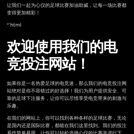
让我们一起为心仪的足球比赛加油助威，让每一场比赛都
变得更加精彩！
“`html
欢迎使用我们的电
竞投注网站！
如果你是一名热爱足球的电竞迷，那么我们的电竞投注网
站绝对是你不容错过的好选择！我们为用户提供安全、可
靠的足球下注服务，让你可以尽情享受电竞带来的刺激与
乐趣。
在我们的网站上，你可以找到各种各样的足球比赛，无论
是国内还是国际比赛，都能在我们这里找到。我们的投注
系统简单易用，让你可以轻松选择心仪的比赛并进行下