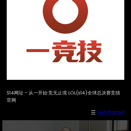
S14网址 – 从一开始·竞无止境 LOL(s14)全球总决赛竞猜
官网
Get Started