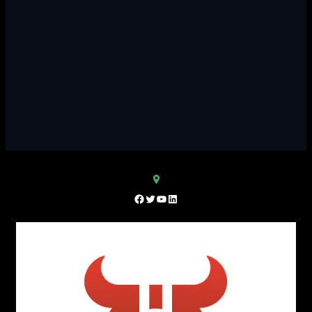
Facebook
Twitter
YouTube
LinkedIn