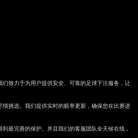
我们致力于为用户提供安全、可靠的足球下注服务，让
尽情挑选。我们提供实时的赔率更新，确保您在比赛进
得到最完善的保护。并且我们的客服团队全天候在线，