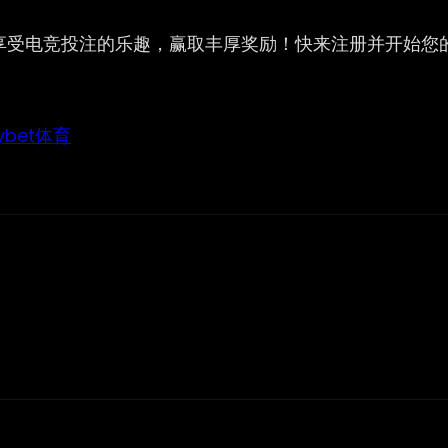
享受电竞投注的乐趣，赢取丰厚奖励！快来注册并开始您
ybet体育