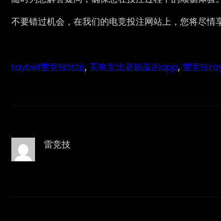
不要错过机会，在我们的电竞投注网站上，您将尽情
raybet雷竞技地址
, 
买电竞比赛输赢的app
, 
雷竞技ra
雷竞技