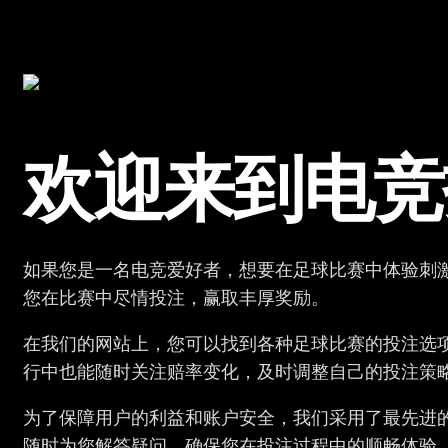
欢迎来到电竞
如果您是一名电竞爱好者，想要在足球比赛中体验刺
您在比赛中尽情投注，赢取丰厚奖励。
在我们的网站上，您可以找到各种足球比赛的投注选
行中也能随时关注赔率变化，及时调整自己的投注策
为了保障用户的利益和账户安全，我们采用了最先进
随时为您解答疑问，确保您在投注过程中的顺畅体验