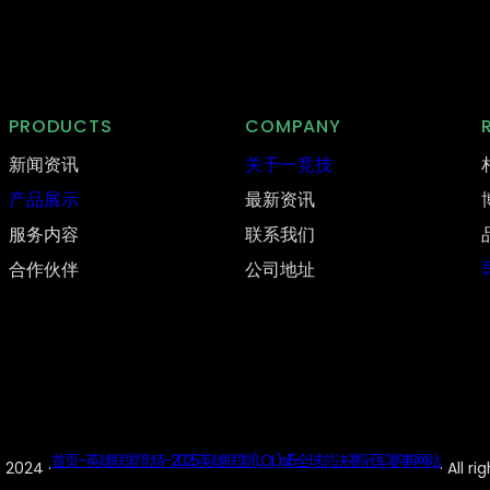
PRODUCTS
COMPANY
新闻资讯
关于一竞技
产品展示
最新资讯
服务内容
联系我们
合作伙伴
公司地址
首页–英雄联盟竞猜-2025英雄联盟(LOL)s15全球总决赛冠军赛事网站
 2024 ·
· All r