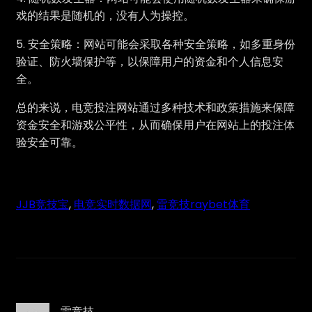
戏的结果是随机的，没有人为操控。
5. 安全策略：网站可能会采取各种安全策略，如多重身份
验证、防火墙保护等，以保障用户的资金和个人信息安
全。
总的来说，电竞投注网站通过多种技术和政策措施来保障
资金安全和游戏公平性，从而确保用户在网站上的投注体
验安全可靠。
JJB竞技宝
, 
电竞实时数据网
, 
雷竞技raybet体育
雷竞技