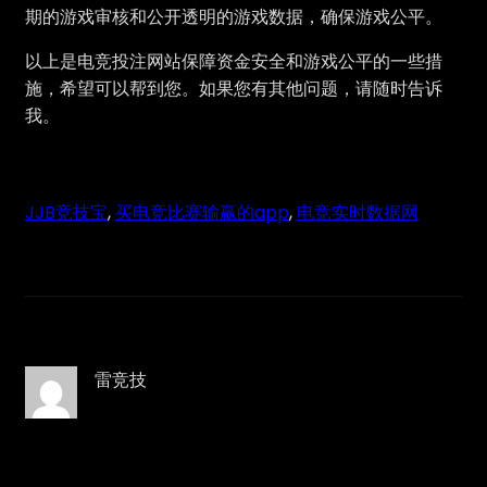
期的游戏审核和公开透明的游戏数据，确保游戏公平。
以上是电竞投注网站保障资金安全和游戏公平的一些措
施，希望可以帮到您。如果您有其他问题，请随时告诉
我。
JJB竞技宝
, 
买电竞比赛输赢的app
, 
电竞实时数据网
雷竞技