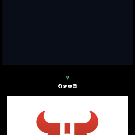
Facebook
Twitter
YouTube
LinkedIn