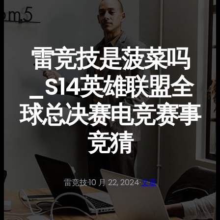
雷竞技是菠菜吗
_S14英雄联盟全
球总决赛电竞赛事
竞猜
雷竞技
·
10 月 22, 2024
·
文章