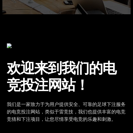
欢迎来到我们的电
竞投注网站！
我们是一家致力于为用户提供安全、可靠的足球下注服务
的电竞投注网站，类似于雷竞技，我们也提供丰富的电竞
竞猜和下注项目，让您尽情享受电竞的乐趣和刺激。