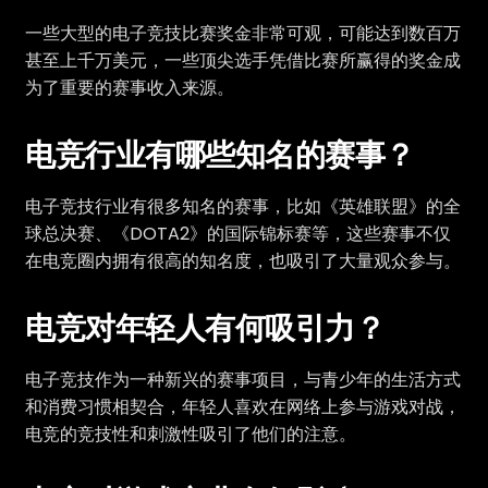
一些大型的电子竞技比赛奖金非常可观，可能达到数百万
甚至上千万美元，一些顶尖选手凭借比赛所赢得的奖金成
为了重要的赛事收入来源。
电竞行业有哪些知名的赛事？
电子竞技行业有很多知名的赛事，比如《英雄联盟》的全
球总决赛、《DOTA2》的国际锦标赛等，这些赛事不仅
在电竞圈内拥有很高的知名度，也吸引了大量观众参与。
电竞对年轻人有何吸引力？
电子竞技作为一种新兴的赛事项目，与青少年的生活方式
和消费习惯相契合，年轻人喜欢在网络上参与游戏对战，
电竞的竞技性和刺激性吸引了他们的注意。