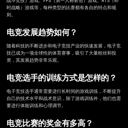
战斗竞技）游戏、FPS（第一人称射击）游戏、RTS（即
时战略）游戏等，每种类型的比赛都有各自的特点和规
则。
电竞发展趋势如何？
随着科技的不断进步和电子竞技产业的快速发展，电子竞
技已成为一项全球性的体育赛事，吸引了大量粉丝和投
资，其发展趋势非常乐观。
电竞选手的训练方式是怎样的？
电子竞技选手通常需要进行长时间的游戏训练，不断提升
自己的技术水平和战术意识，除了游戏训练外，他们也需
要进行体能训练和心理调节。
电竞比赛的奖金有多高？