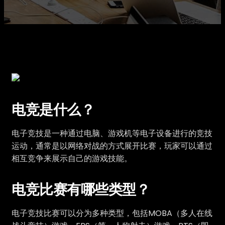
电竞是什么？
电子竞技是一种通过电脑、游戏机等电子设备进行的竞技
运动，通常是以网络对战的方式展开比赛，玩家可以通过
相互竞争来展示自己的游戏技能。
电竞比赛有哪些类型？
电子竞技比赛可以分为多种类型，包括MOBA（多人在线