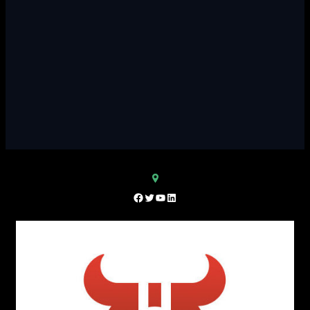
Facebook
Twitter
YouTube
LinkedIn