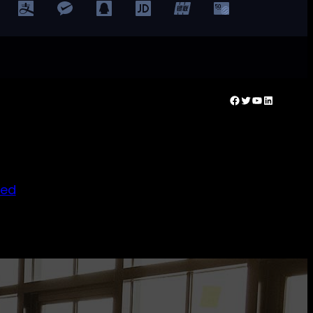
Facebook
Twitter
YouTube
LinkedIn
ted