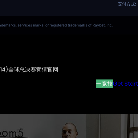
L(s14)全球总决赛竞猜官网
一竞技
Get Star