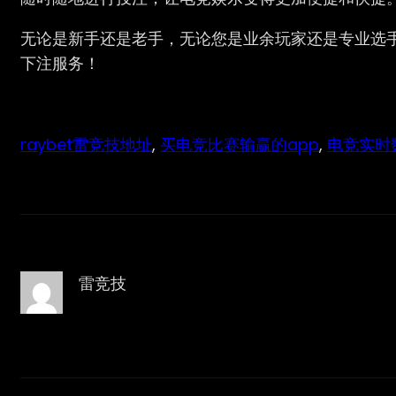
无论是新手还是老手，无论您是业余玩家还是专业选
下注服务！
raybet雷竞技地址
, 
买电竞比赛输赢的app
, 
电竞实时
雷竞技