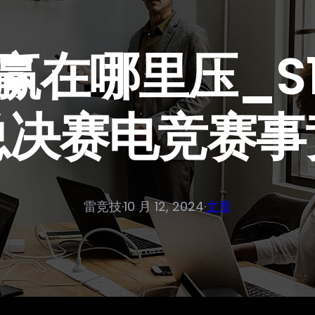
谁赢在哪里压_S
总决赛电竞赛事
雷竞技
·
10 月 12, 2024
·
文章