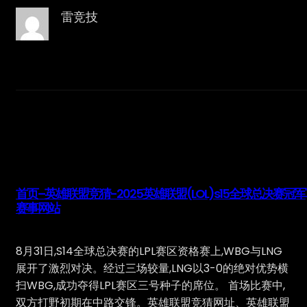
雷竞技
首页–英雄联盟竞猜-2025英雄联盟(LOL)s15全球总决赛冠军
赛事网站
8月31日,S14全球总决赛的LPL赛区资格赛上,WBG与LNG
展开了激烈对决。经过三场较量,LNG以3-0的绝对优势横
扫WBG,成功夺得LPL赛区三号种子的席位。 首场比赛中,
双方打野初期在中路交锋。英雄联盟竞猜网址、英雄联盟