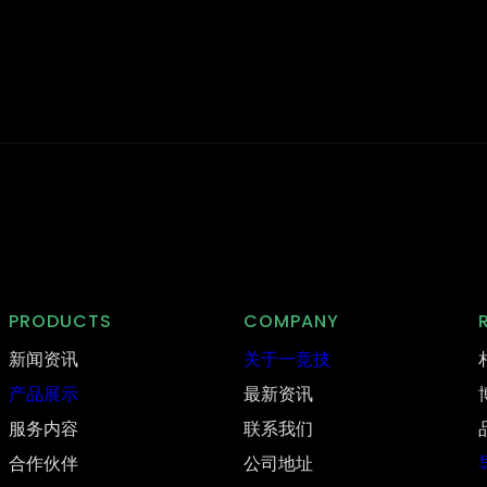
PRODUCTS
COMPANY
新闻资讯
关于一竞技
产品展示
最新资讯
服务内容
联系我们
合作伙伴
公司地址