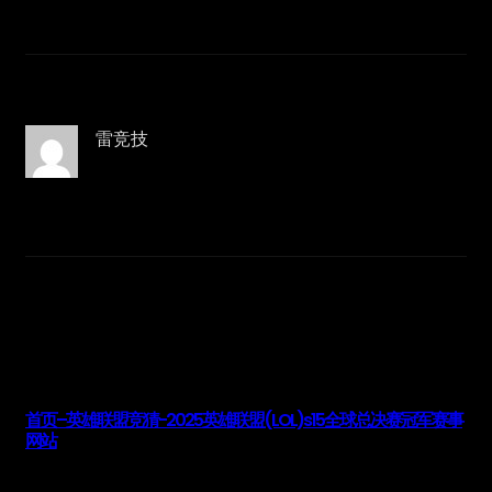
雷竞技
首页–英雄联盟竞猜-2025英雄联盟(LOL)s15全球总决赛冠军赛事
网站