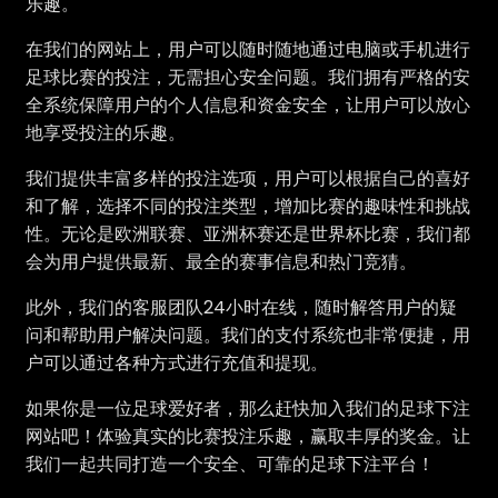
乐趣。
在我们的网站上，用户可以随时随地通过电脑或手机进行
足球比赛的投注，无需担心安全问题。我们拥有严格的安
全系统保障用户的个人信息和资金安全，让用户可以放心
地享受投注的乐趣。
我们提供丰富多样的投注选项，用户可以根据自己的喜好
和了解，选择不同的投注类型，增加比赛的趣味性和挑战
性。无论是欧洲联赛、亚洲杯赛还是世界杯比赛，我们都
会为用户提供最新、最全的赛事信息和热门竞猜。
此外，我们的客服团队24小时在线，随时解答用户的疑
问和帮助用户解决问题。我们的支付系统也非常便捷，用
户可以通过各种方式进行充值和提现。
如果你是一位足球爱好者，那么赶快加入我们的足球下注
网站吧！体验真实的比赛投注乐趣，赢取丰厚的奖金。让
我们一起共同打造一个安全、可靠的足球下注平台！