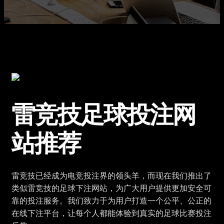
雷竞技足球投注网
站推荐
雷竞技已经成为电竞投注界的领头羊，而现在我们推出了
类似雷竞技的足球下注网站，为广大用户提供更加安全可
靠的投注服务。我们致力于为用户打造一个公平、公正的
在线下注平台，让每个人都能体验到真实的足球比赛投注