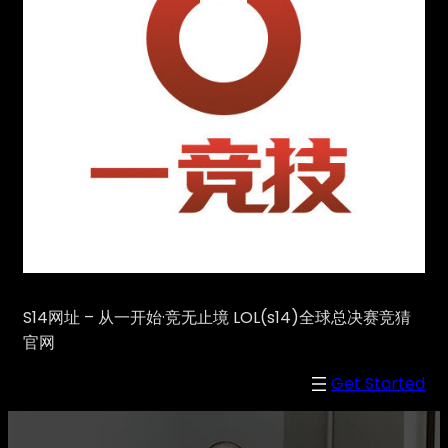
S14网址 – 从一开始·竞无止境 LOL(s14)全球总决赛竞猜
官网
Get Started