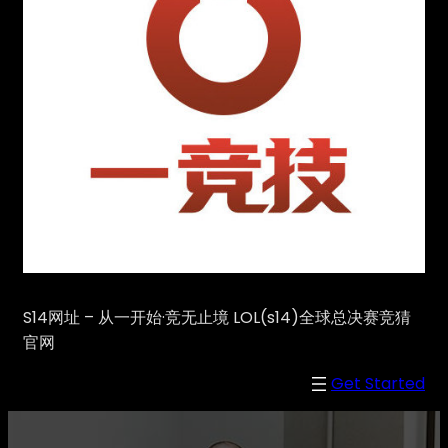
S14网址 – 从一开始·竞无止境 LOL(s14)全球总决赛竞猜
官网
Get Started